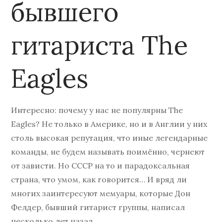
бывшего
гитариста The
Eagles
Интересно: почему у нас не популярны The
Eagles? Не только в Америке, но и в Англии у них
столь высокая репутация, что иные легендарные
команды, не будем называть поимённо, чернеют
от зависти. Но СССР на то и парадоксальная
страна, что умом, как говорится… И вряд ли
многих заинтересуют мемуары, которые Дон
Фелдер, бывший гитарист группы, написал
несколько лет назад.