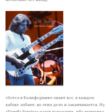
«Хотел в Калифорнию» знают все, в каждом
кабаке лабают, но этим дело и заканчивается. Ну,
«Tequila Sunrise» могут вспомнить, ибо привычка