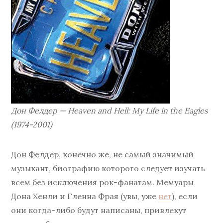
Дон Фелдер — Heaven and Hell: My Life in the Eagles
(1974-2001)
Дон Фелдер, конечно же, не самый значимый
музыкант, биографию которого следует изучать
всем без исключения рок-фанатам. Мемуары
Дона Хенли и Гленна Фрая (увы, уже
нет
), если
они когда-либо будут написаны, привлекут