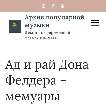
Перейти
к
Архив популярной
содержимому
музыки
Лекции о современной
музыке в Алматы
Ад и рай Дона
Фелдера –
мемуары