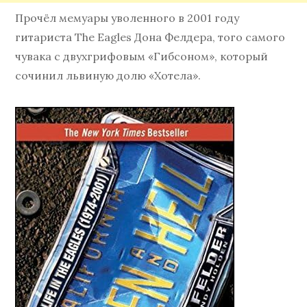
Прочёл мемуары уволенного в 2001 году
гитариста The Eagles Дона Фелдера, того самого
чувака с двухгрифовым «Гибсоном», который
сочинил львиную долю «Хотела».