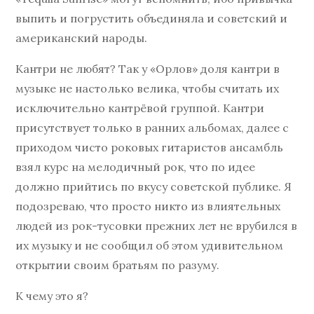
выпить и погрустить объединяла и советский и
американский народы.
Кантри не любят? Так у «Орлов» доля кантри в
музыке не настолько велика, чтобы считать их
исключительно кантрёвой группой. Кантри
присутствует только в ранних альбомах, далее с
приходом чисто роковых гитаристов ансамбль
взял курс на мелодичный рок, что по идее
должно прийтись по вкусу советской публике. Я
подозреваю, что просто никто из влиятельных
людей из рок-тусовки прежних лет не врубился в
их музыку и не сообщил об этом удивительном
открытии своим братьям по разуму.
К чему это я?