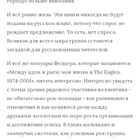
гораздо больше внимания.
И всё равно жаль. Эти книги никогда не будут
изданы на русском языке, потому что спрос не
рождает предложение. То есть, нет спроса.
Великая для всего мира группа останется
загадкой для русскоязычных читателей.
И всё же мемуары Фелдера, которые называются
«Между адом и раем: моя жизнь в The Eagles,
1974-2001», читать интересно. Интересно увидеть
с точки зрения рядового участника коллектива –
не обязательно рок-команды – как развиваются
отношения и как меняются роли между
друзьями-коллегами по мере роста организации
и достижения успеха. В таких маленьких и
замкнутых системах, как успешная рок-группа,