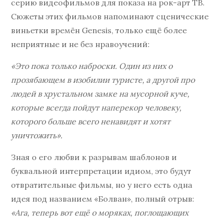
серию видеофильмов для показа на рок-арт ТВ.
Сюжеты этих фильмов напоминают сценические
виньетки времён Genesis, только ещё более
неприятные и не без нравоучений:
«Это пока только наброски. Один из них о
прозябающем в изобилии туристе, а другой про
людей в хрустальном замке на мусорной куче,
которые всегда пойдут наперекор человеку,
которого больше всего ненавидят и хотят
уничтожить».
Зная о его любви к разрывам шаблонов и
буквальной интерпретации идиом, это будут
отвратительные фильмы, но у него есть одна
идея под названием «Болван», полный отрыв:
«Ага, теперь вот ещё о моряках, поглощающих