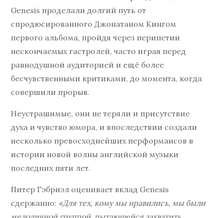
Genesis проделали долгий путь от
спродюсированного Джонатаном Кингом
первого альбома, пройдя через перипетии
нескончаемых гастролей, часто играя перед
равнодушной аудиторией и ещё более
бесчувственными критиками, до момента, когда
совершили прорыв.
Неустрашимые, они не теряли и присутствие
духа и чувство юмора, и впоследствии создали
несколько превосходнейших перформансов в
истории новой волны английской музыки
последних пяти лет.
Питер Гэбриэл оценивает вклад Genesis
сдержанно:
«Для тех, кому мы нравились, мы были
мелодичной группой, пытающейся захватить