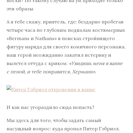
носки? По такому случаю на ум приходят только
эти образы.
А я тебе скажу, приятель, где: бездарно пробегав
четыре часа по глубоким подвалам костюмерных
«Bermans и Nathans» в поисках стройнящего
фигуру наряда для своего комичного персонажа,
наш герой неожиданно закатил истерику и
вылетел оттуда с криком:
«Увидишь меня в ванне
с пеной, и тебе понравится, Херманн».
И как нас угораздило сюда попасть?
Мы здесь для того, чтобы задать самый
насущный вопрос: куда пропал Питер Гэбриэл,