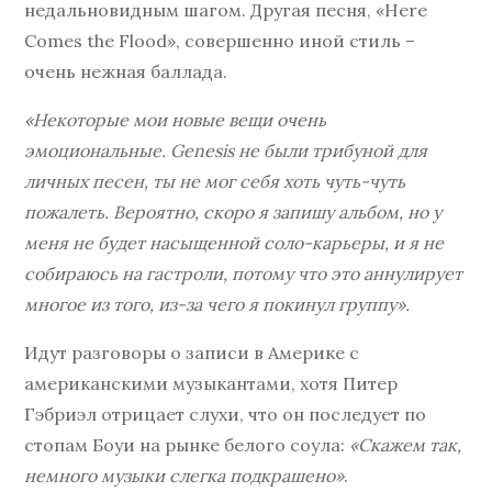
недальновидным шагом. Другая песня, «Here
Comes the Flood», совершенно иной стиль –
очень нежная баллада.
«Некоторые мои новые вещи очень
эмоциональные. Genesis не были трибуной для
личных песен, ты не мог себя хоть чуть-чуть
пожалеть. Вероятно, скоро я запишу альбом, но у
меня не будет насыщенной соло-карьеры, и я не
собираюсь на гастроли, потому что это аннулирует
многое из того, из-за чего я покинул группу».
Идут разговоры о записи в Америке с
американскими музыкантами, хотя Питер
Гэбриэл отрицает слухи, что он последует по
стопам Боуи на рынке белого соула:
«Скажем так,
немного музыки слегка подкрашено»
.