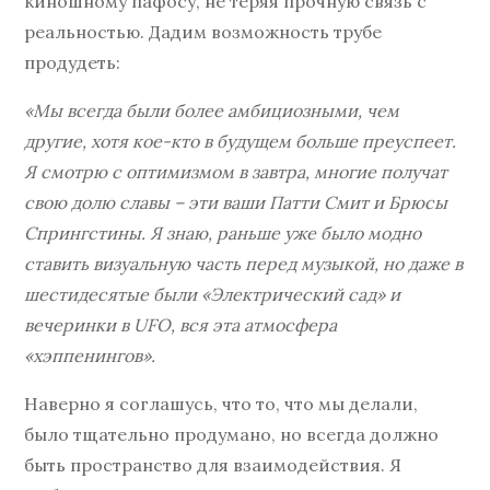
киношному пафосу, не теряя прочную связь с
реальностью. Дадим возможность трубе
продудеть:
«Мы всегда были более амбициозными, чем
другие, хотя кое-кто в будущем больше преуспеет.
Я смотрю с оптимизмом в завтра, многие получат
свою долю славы – эти ваши Патти Смит и Брюсы
Спрингстины. Я знаю, раньше уже было модно
ставить визуальную часть перед музыкой, но даже в
шестидесятые были «Электрический сад» и
вечеринки в UFO, вся эта атмосфера
«хэппенингов».
Наверно я соглашусь, что то, что мы делали,
было тщательно продумано, но всегда должно
быть пространство для взаимодействия. Я