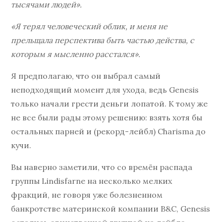
тысячами людей».
«Я терял человеческий облик, и меня не
прельщала перспектива быть частью действа, с
которым я мысленно расстался».
Я предполагаю, что он выбрал самый
неподходящий момент для ухода, ведь Genesis
только начали грести деньги лопатой. К тому же
не все были рады этому решению: взять хотя бы
остальных парней и (рекорд-лейбл) Charisma до
кучи.
Вы наверно заметили, что со времён распада
группы Lindisfarne на несколько мелких
фракций, не говоря уже болезненном
банкротстве материнской компании B&C, Genesis