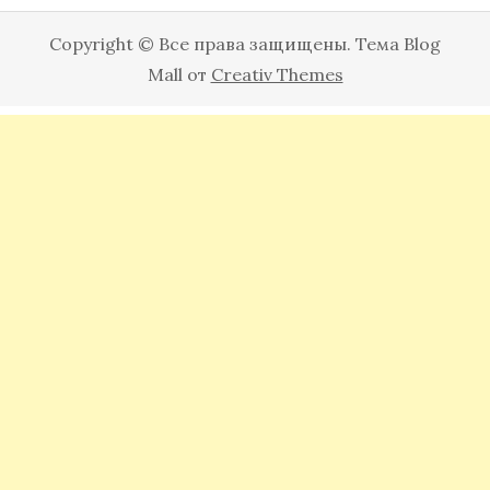
Copyright © Все права защищены. Тема Blog
Mall от
Creativ Themes