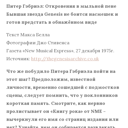
Питер Гэбриэл: Откровения в мыльной пене
Бывшая звезда Genesis не боится насмешек и
готов предстать в обнажённом виде
Текст Макса Белла
Фотографии Джо Стивенса
Газета «New Musical Express», 27 декабря 1975г.
Источник:
http://thegenesisarchive.co.uk
Что же побудило Питера Гэбриэла пойти на
этот шаг? Предположим, известной
личности, временно сошедшей с подмостков
сцены, следует помнить, что у поклонников
короткая память. Смотрите, как нервно
пролистывает он «Книгу рока» от NME –
вычеркнули его имя со страниц издания или
нет? Узнайте, чем он собирается развлекать