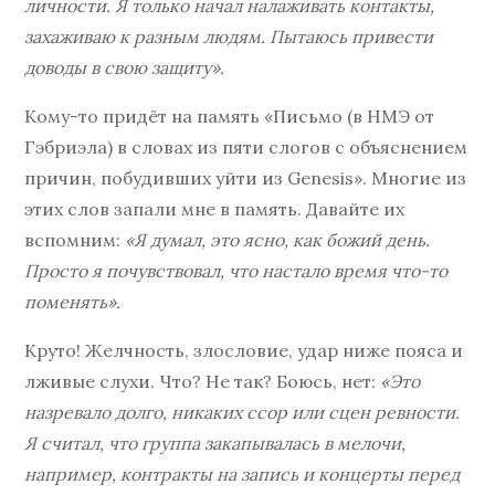
личности. Я только начал налаживать контакты,
захаживаю к разным людям. Пытаюсь привести
доводы в свою защиту».
Кому-то придёт на память «Письмо (в НМЭ от
Гэбриэла) в словах из пяти слогов с объяснением
причин, побудивших уйти из Genesis». Многие из
этих слов запали мне в память. Давайте их
вспомним:
«Я думал, это ясно, как божий день.
Просто я почувствовал, что настало время что-то
поменять».
Круто! Желчность, злословие, удар ниже пояса и
лживые слухи. Что? Не так? Боюсь, нет:
«Это
назревало долго, никаких ссор или сцен ревности.
Я считал, что группа закапывалась в мелочи,
например, контракты на запись и концерты перед