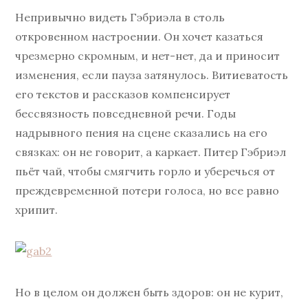
Непривычно видеть Гэбриэла в столь
откровенном настроении. Он хочет казаться
чрезмерно скромным, и нет-нет, да и приносит
изменения, если пауза затянулось. Витиеватость
его текстов и рассказов компенсирует
бессвязность повседневной речи. Годы
надрывного пения на сцене сказались на его
связках: он не говорит, а каркает. Питер Гэбриэл
пьёт чай, чтобы смягчить горло и уберечься от
преждевременной потери голоса, но все равно
хрипит.
Но в целом он должен быть здоров: он не курит,