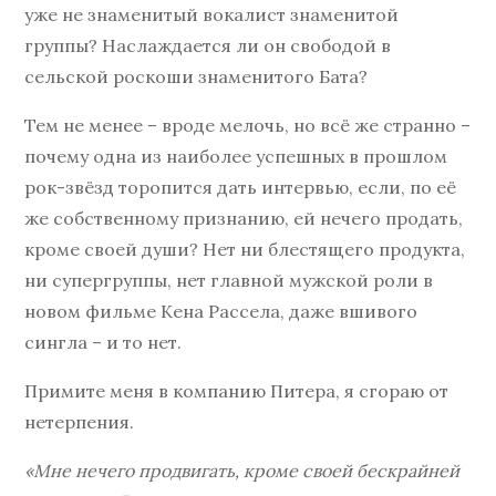
уже не знаменитый вокалист знаменитой
группы? Наслаждается ли он свободой в
сельской роскоши знаменитого Бата?
Тем не менее – вроде мелочь, но всё же странно –
почему одна из наиболее успешных в прошлом
рок-звёзд торопится дать интервью, если, по её
же собственному признанию, ей нечего продать,
кроме своей души? Нет ни блестящего продукта,
ни супергруппы, нет главной мужской роли в
новом фильме Кена Рассела, даже вшивого
сингла – и то нет.
Примите меня в компанию Питера, я сгораю от
нетерпения.
«Мне нечего продвигать, кроме своей бескрайней