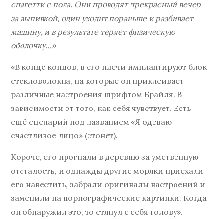
спагетти с пола. Они проводят прекрасный вечер
за выпивкой, один уходит пораньше и разбивает
машину, и в результате теряет физическую
оболочку…»
«В конце концов, в его плечи имплантируют блок
стекловолокна, на которые он приклеивает
различные настроения шрифтом Брайля. В
зависимости от того, как себя чувствует. Есть
ещё сценарий под названием «Я одеваю
счастливое лицо» (стонет).
Короче, его прогнали в деревню за умственную
отсталость, и однажды другие моряки приехали
его навестить, забрали оригиналы настроений и
заменили на порнографические картинки. Когда
он обнаружил это, то стянул с себя голову».