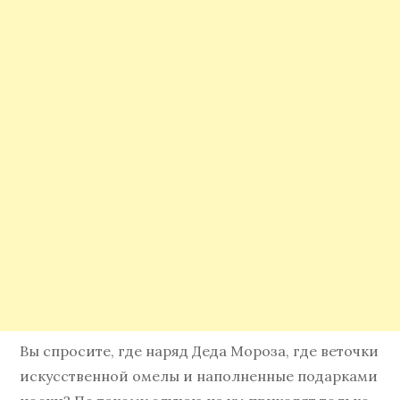
Вы спросите, где наряд Деда Мороза, где веточки
искусственной омелы и наполненные подарками