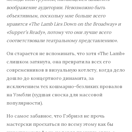
воображение аудитории. Невозможно быть
объективным, поскольку мне больше всего
нравятся «The Lamb Lies Down on the Broadway» и
«Supper’s Ready», потому что они лучше всего
соответствовали театральному представлению».
Он старается не вспоминать, что хотя «The Lamb»
слишком затянута, она превратила всех его
современников в визуальную котлету, когда дело
дошло до концертного динамита, за
исключением тех кошмарно-безликих провалов
на Уэмбли (худшая сноска для массовой
популярности).
Но самое забавное, что Гэбриэл не прочь
мастерски проехаться по всему этому как бы