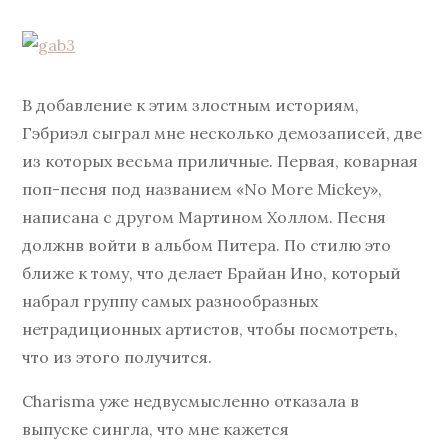
В добавление к этим злостным историям,
Гэбриэл сыграл мне несколько демозаписей, две
из которых весьма приличные. Первая, коварная
поп-песня под названием «No More Mickey»,
написана с другом Мартином Холлом. Песня
должнв войти в альбом Питера. По стилю это
ближе к тому, что делает Брайан Ино, который
набрал группу самых разнообразных
нетрадиционных артистов, чтобы посмотреть,
что из этого получится.
Charisma уже недвусмысленно отказала в
выпуске сингла, что мне кажется