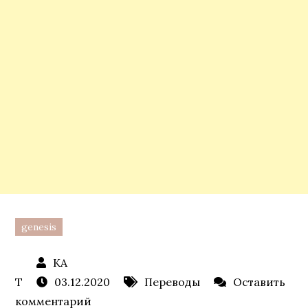
genesis
03.12.2020
Переводы
Оставить
к
комментарий