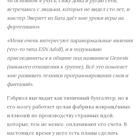
«В основном я учусь, сижу дома и ругаю себя,
встречаюсь с людьми, которых не видел сто лет, и
мистер Эверитт из Бата даёт мне уроки игры на
фортепиано».
«Меня очень интересуют паранормальные явления
(что-то типа ESN Adolf), и я подумываю
присоединиться к общине под названием Genesis
(никакого отношения к группе). Всё это помогает
мне развивать техники программирования снов и
фантазий».
Гэбриэл выглядит как типичный бухгалтер, но в
его мозгу работает целая фабрика извращённых
иллюзий по производству странных идей,
которые, тем не менее, оплачивают его счета. В
настоящее время у него есть планы сделать