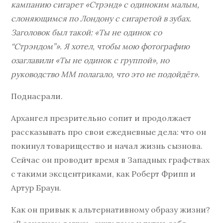
кампанию сигарет «Стрэнд» с одиноким малым,
слоняющимся по Лондону с сигаретой в зубах.
Заголовок был такой: «Ты не одинок со
“Стрэндом”». Я хотел, чтобы мою фотографию
озаглавили «Ты не одинок с группой», но
руководство ММ полагало, что это не подойдёт».
Поднасрали.
Архангел презрительно сопит и продолжает
рассказывать про свои ежедневные дела: что он
покинул товарищество и начал жизнь сызнова.
Сейчас он проводит время в Западных графствах
с такими эксцентриками, как Роберт Фрипп и
Артур Браун.
Как он привык к альтернативному образу жизни?