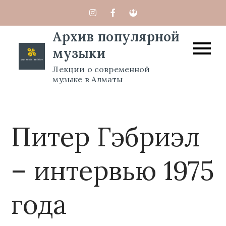
Перейти
к
Архив популярной
содержимому
музыки
Лекции о современной
музыке в Алматы
Питер Гэбриэл
– интервью 1975
года