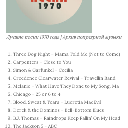
Лучшие песни 1970 года | Архив популярной музыки
Three Dog Night – Mama Told Me (Not to Come)
Carpenters – Close to You
Simon & Garfunkel – Cecilia
Creedence Clearwater Revival – Travellin Band
Melanie – What Have They Done to My Song, Ma
Chicago – 25 or 6 to 4
Blood, Sweat & Tears – Lucretia MacEvil
Derek & the Dominos – Bell-Bottom Blues
B.J. Thomas – Raindrops Keep Fallin’ On My Head
The Jackson 5 – ABC