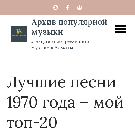
Перейти
к
Архив популярной
содержимому
музыки
Лекции о современной
музыке в Алматы
Лучшие песни
1970 года – мой
топ-20