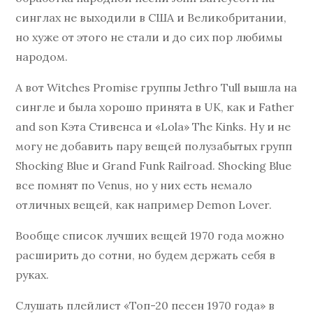
синглах не выходили в США и Великобритании,
но хуже от этого не стали и до сих пор любимы
народом.
А вот Witches Promise группы Jethro Tull вышла на
сингле и была хорошо принята в UK, как и Father
and son Кэта Стивенса и «Lola» The Kinks. Ну и не
могу не добавить пару вещей полузабытых групп
Shocking Blue и Grand Funk Railroad. Shocking Blue
все помнят по Venus, но у них есть немало
отличных вещей, как например Demon Lover.
Вообще список лучших вещей 1970 года можно
расширить до сотни, но будем держать себя в
руках.
Слушать плейлист «Топ-20 песен 1970 года» в