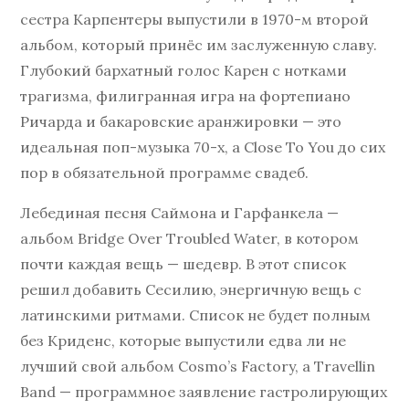
сестра Карпентеры выпустили в 1970-м второй
альбом, который принёс им заслуженную славу.
Глубокий бархатный голос Карен с нотками
трагизма, филигранная игра на фортепиано
Ричарда и бакаровские аранжировки — это
идеальная поп-музыка 70-х, а Close To You до сих
пор в обязательной программе свадеб.
Лебединая песня Саймона и Гарфанкела —
альбом Bridge Over Troubled Water, в котором
почти каждая вещь — шедевр. В этот список
решил добавить Сесилию, энергичную вещь с
латинскими ритмами. Список не будет полным
без Криденс, которые выпустили едва ли не
лучший свой альбом Cosmo’s Factory, а Travellin
Band — программное заявление гастролирующих