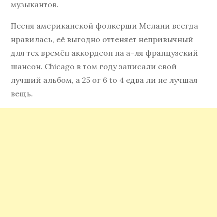
музыкантов.
Песня американской фолкерши Мелани всегда
нравилась, её выгодно оттеняет непривычный
для тех времён аккордеон на а-ля французский
шансон. Chicago в том году записали свой
лучший альбом, а 25 or 6 to 4 едва ли не лучшая
вещь.