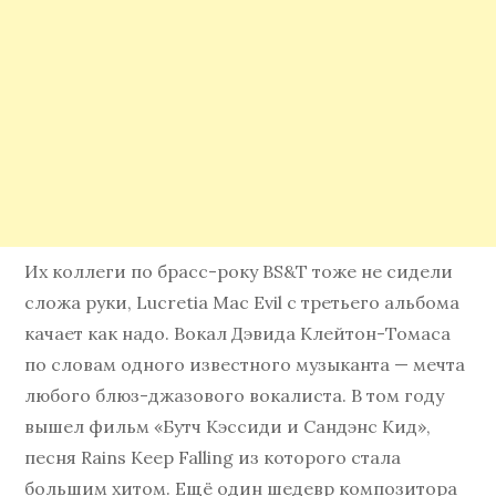
Их коллеги по брасс-року BS&T тоже не сидели
сложа руки, Lucretia Mac Evil с третьего альбома
качает как надо. Вокал Дэвида Клейтон-Томаса
по словам одного известного музыканта — мечта
любого блюз-джазового вокалиста. В том году
вышел фильм «Бутч Кэссиди и Сандэнс Кид»,
песня Rains Keep Falling из которого стала
большим хитом. Ещё один шедевр композитора