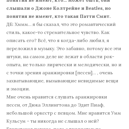
понятия не имеют, кто… может быть, они
слышали о Джоне Колтрейне и Beatles, но
понятия не имеют, кто такая Патти Смит.
ДБ: Хммм… я бы сказал, что это романтический
стиль, какое-то стремительное чувство. Как
описать его? Всё, что я когда-либо любил, я
переложил в музыку. Это забавно, потому все эти
штуки, на самом деле не лежат в области рок-
опыта, не только лирически и мелодически, но и
с точки зрения аранжировки [песен]… , очень
захватывающие, вызывающие невидимые вещи
и эмоции.
Мне очень нравится слушать аранжировки
песен, от Дюка Эллингтона до Эдит Пиаф,
небольшой оркестр с певцом. Мне нравится Умм
Кульсум – ты никогда не слышал о ней?