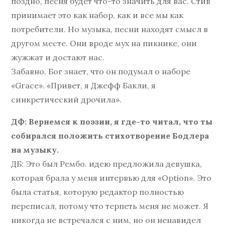
поздно, песня будет что-то значить для вас. Стив
принимает это как набор, как и все мы как
потребители. Но музыка, песни находят смысл в
другом месте. Они вроде мух на пикнике, они
жужжат и достают нас.
Забавно. Бог знает, что он подумал о наборе
«Grace». «Привет, я Джефф Бакли, я
синкретический дрочила».
ДФ: Вернемся к поэзии, я где-то читал, что ты
собирался положить стихотворение Бодлера
на музыку.
ДБ: Это был Рембо. идею предложила девушка,
которая брала у меня интервью для «Option». Это
была статья, которую редактор полностью
переписал, потому что терпеть меня не может. Я
никогда не встречался с ним, но он ненавидел