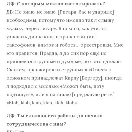
ДФ: С которым можно гастолировать?
ДБ: Не знаю, не знаю. [Гитара, бас и ударные]
необходимы, потому что именно так я слышу
музыку, через гитару. Я помню, как учился
узнавать диапазоны и транспозиции
саксофонов, альтов и гобоев… оркестровки. Мне
это нравится. Правда, я до сих пор ещё не
привлекал струнные и духовые, но я это сделаю.
Скажем, аранжировки струнных в «Grace» в
основном принадлежат Карлу [Бергеру], иногда
я подходил с мыслью: «Может быть, ноту
подтянуть», или я начинаю [предлагаю ритм]
«Klah, klah, klah, klah, klah, klah».
ДФ: Ты слышал его работы до начала
сотрудничества с ним?