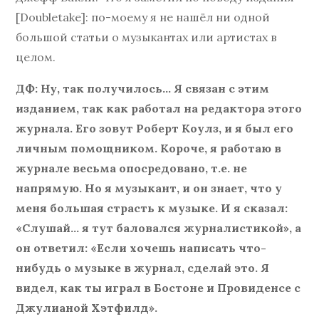
[Doubletake]: по-моему я не нашёл ни одной
большой статьи о музыкантах или артистах в
целом.
ДФ: Ну, так получилось… Я связан с этим
изданием, так как работал на редактора этого
журнала. Его зовут Роберт Коулз, и я был его
личным помощником. Короче, я работаю в
журнале весьма опосредовано, т.е. не
напрямую. Но я музыкант, и он знает, что у
меня большая страсть к музыке. И я сказал:
«Слушай… я тут баловался журналистикой», а
он ответил: «Если хочешь написать что-
нибудь о музыке в журнал, сделай это. Я
видел, как ты играл в Бостоне и Провиденсе с
Джулианой Хэтфилд».