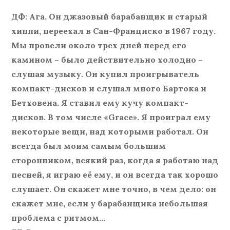
ДФ: Ага. Он джазовый барабанщик и старый
хиппи, переехал в Сан-Франциско в 1967 году.
Мы провели около трех дней перед его
камином – было действительно холодно –
слушая музыку. Он купил проигрыватель
компакт-дисков и слушал много Бартока и
Бетховена. Я ставил ему кучу компакт-
дисков. В том числе «Grace». Я проиграл ему
некоторые вещи, над которыми работал. Он
всегда был моим самым большим
сторонником, всякий раз, когда я работаю над
песней, я играю её ему, и он всегда так хорошо
слушает. Он скажет мне точно, в чем дело: он
скажет мне, если у барабанщика небольшая
проблема с ритмом…