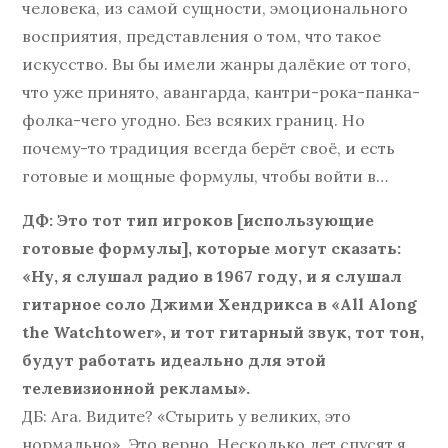
человека, из самой сущности, эмоционального
восприятия, представления о том, что такое
искусство. Вы бы имели жанры далёкие от того,
что уже принято, авангарда, кантри-рока-панка-
фолка-чего угодно. Без всяких границ. Но
почему-то традиция всегда берёт своё, и есть
готовые и мощные формулы, чтобы войти в…
ДФ: Это тот тип игроков [использующие
готовые формулы], которые могут сказать:
«Ну, я слушал радио в 1967 году, и я слушал
гитарное соло Джими Хендрикса в «All Along
the Watchtower», и тот гитарный звук, тот тон,
будут работать идеально для этой
телевизионной рекламы».
ДБ: Ага. Видите? «Стырить у великих, это
нормально». Это верно. Несколько лет спусят я