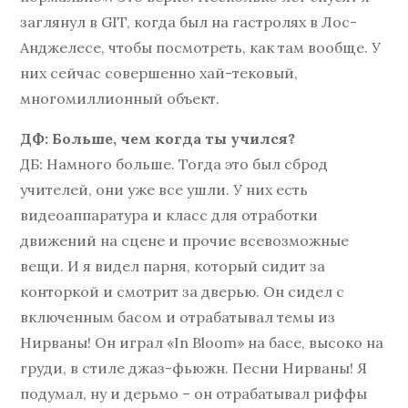
заглянул в GIT, когда был на гастролях в Лос-
Анджелесе, чтобы посмотреть, как там вообще. У
них сейчас совершенно хай-тековый,
многомиллионный объект.
ДФ: Больше, чем когда ты учился?
ДБ: Намного больше. Тогда это был сброд
учителей, они уже все ушли. У них есть
видеоаппаратура и класс для отработки
движений на сцене и прочие всевозможные
вещи. И я видел парня, который сидит за
конторкой и смотрит за дверью. Он сидел с
включенным басом и отрабатывал темы из
Нирваны! Он играл «In Bloom» на басе, высоко на
груди, в стиле джаз-фьюжн. Песни Нирваны! Я
подумал, ну и дерьмо – он отрабатывал риффы