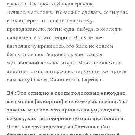
гранджа! Он просто убивал грандж!
Лучшее, мать вашу, что можно сделать, если у вас
есть интерес, это пойти к частному
преподавателю, пойти куда-нибудь, в колледж
например, и учить теорию. Это мне по-
настоящему нравилось, это было не совсем
бессмысленно. Теория означает смысл
музыкальной номенклатуры. Меня привлекали
действительно интересные гармонии, которые я
слышал у Равеля, Эллингтона, Бартока.
ДФ: Это слышно в твоих голосовых аккордах,
а в сменах [аккордов] в некоторых песнях. Ты
знаешь, мне кое-что пришло на ум, когда я
слышу, как ты говоришь об оригинальности.
Я только что переехал из Бостона в Сан-