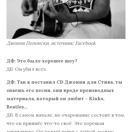
Джонни Полонски, источник: Facebook
ДФ: Это было хорошее шоу?
ДБ: Он убил всех.
ДФ: Так я поставил CD Джонни для Стива, ты
знаешь его песни, они вроде производных
материала, который он любит – Kinks,
Beatles…
ДБ: В самом начале, но очарование состоит в том,
что он привнёс что-то своё. Это хорошая
миниатюра. Он делает вещи с душой, можно