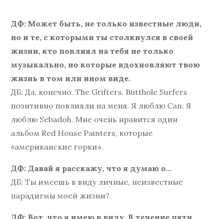
ДФ: Может быть, не только известные люди,
но и те, с которыми ты столкнулся в своей
жизни, кто повлиял на тебя не только
музыкально, но которые вдохновляют твою
жизнь в том или ином виде.
ДБ: Да, конечно. The Grifters. Butthole Surfers
позитивно повлияли на меня. Я люблю Can. Я
люблю Sebadoh. Мне очень нравится один
альбом Red House Painters, которые
«американские горки».
ДФ: Давай я расскажу, что я думаю о…
ДБ: Ты имеешь в виду личные, неизвестные
парадигмы моей жизни?
ДФ: Вот, что я имею в виду. В течение пяти