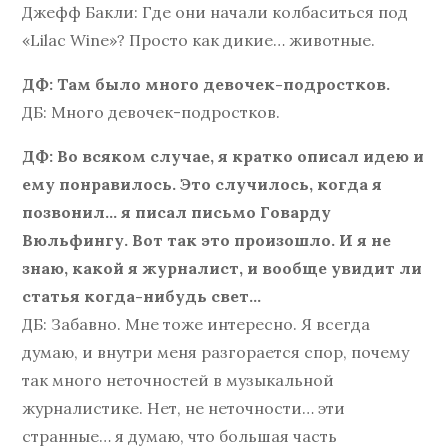
Джефф Бакли: Где они начали колбаситься под
«Lilac Wine»? Просто как дикие… животные.
ДФ: Там было много девочек-подростков.
ДБ: Много девочек-подростков.
ДФ: Во всяком случае, я кратко описал идею и
ему понравилось. Это случилось, когда я
позвонил… я писал письмо Говарду
Вюльфингу. Вот так это произошло. И я не
знаю, какой я журналист, и вообще увидит ли
статья когда-нибудь свет…
ДБ: Забавно. Мне тоже интересно. Я всегда
думаю, и внутри меня разгорается спор, почему
так много неточностей в музыкальной
журналистике. Нет, не неточности… эти
странные… я думаю, что большая часть