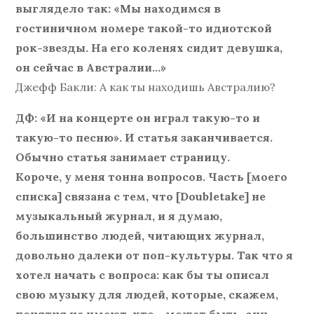
выглядело так: «Мы находимся в
гостиничном номере такой-то идиотской
рок-звезды. На его коленях сидит девушка,
он сейчас в Австралии…»
Джефф Бакли: А как ты находишь Австралию?
ДФ: «И на концерте он играл такую-то и
такую-то песню». И статья заканчивается.
Обычно статья занимает страницу.
Короче, у меня тонна вопросов. Часть [моего
списка] связана с тем, что [Doubletake] не
музыкальный журнал, и я думаю,
большинство людей, читающих журнал,
довольно далеки от поп-культуры. Так что я
хотел начать с вопроса: как бы ты описал
свою музыку для людей, которые, скажем,