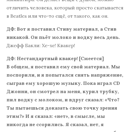
отличить человека, который просто скатывается
в Beatles или что-то ещё, от такого, как он.
ДФ: Вот я поставил Стиву материал, а Стив
никакой. Он пьёт молоко и водку весь день.
Джефф Бакли: Хе-хе! Квакер!
ДФ: Нестандартный квакер! [Смеется]
В общем, я поставил ему свой материал. Мы
поспорили, и я попытался снять напряжение,
сыграв ему хорошую музыку. Пока играл CD
Джонни, он смотрел на меня, курил трубку,
пил водку с молоком, и вдруг сказал: «Что?
Ты пытаешься доказать свою точку зрения
этим?» И я сказал: «нет», в смысле, мы
никогда не ссорились. Я сказал, нет, я