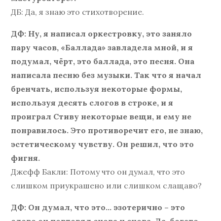
ДБ: Да, я знаю это стихотворение.
ДФ: Ну, я написал оркестровку, это заняло
пару часов, «Баллада» завладела мной, и я
подумал, чёрт, это баллада, это песня. Она
написала песню без музыки. Так что я начал
бренчать, используя некоторые формы,
используя десять слогов в строке, и я
проиграл Стиву некоторые вещи, и ему не
понравилось. Это противоречит его, не знаю,
эстетическому чувству. Он решил, что это
фигня.
Джефф Бакли: Потому что он думал, что это
слишком приукрашено или слишком слащаво?
ДФ: Он думал, что это… эзотерично – это