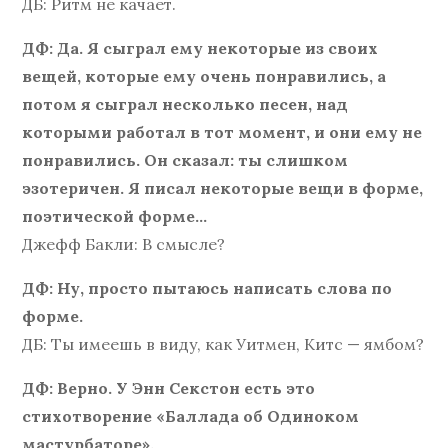
ДБ: Ритм не качает.
ДФ: Да. Я сыграл ему некоторые из своих
вещей, которые ему очень понравились, а
потом я сыграл несколько песен, над
которыми работал в тот момент, и они ему не
понравились. Он сказал: ты слишком
эзотеричен. Я писал некоторые вещи в форме,
поэтической форме…
Джефф Бакли: В смысле?
ДФ: Ну, просто пытаюсь написать слова по
форме.
ДБ: Ты имеешь в виду, как Уитмен, Китс — ямбом?
ДФ: Верно. У Энн Секстон есть это
стихотворение «Баллада об Одиноком
мастурбаторе».