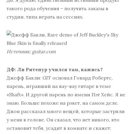
ДБ: Я думаю, единственный истинный продукт
такого рода обучения – получить заказы в
студии, типа играть на сессиях.
Источник: guitar.com
ДФ: Ли Ритенур учился там, кажись?
Джефф Бакли: GIT основал Говард Робертс,
парень, игравший на вау-вау гитаре в теме
«Shaft». И другой парень по имени Пэт Хейс. Я не
знаю. Больше похоже на рэкет, на самом деле.
Джон рассказал много вещей, которые застряли
у меня в голове. Он сказал, что нет никого, кто
остановит тебя, усадит в комнате и скажет: