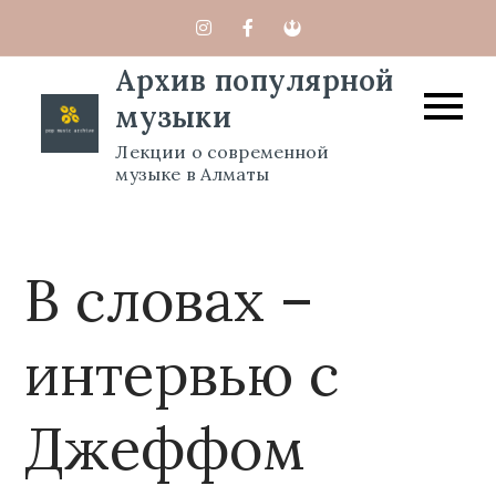
Перейти
к
Архив популярной
содержимому
музыки
Лекции о современной
музыке в Алматы
В словах –
интервью с
Джеффом