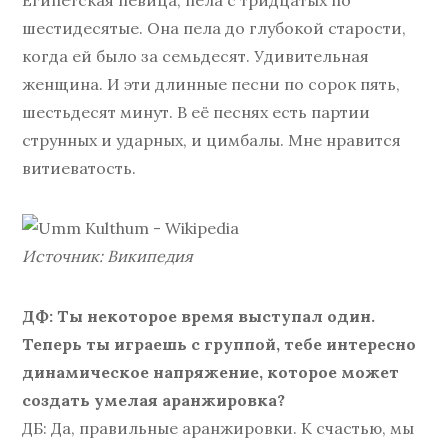
Египетская певица, пела с тридцатых по
шестидесятые. Она пела до глубокой старости,
когда ей было за семьдесят. Удивительная
женщина. И эти длинные песни по сорок пять,
шестьдесят минут. В её песнях есть партии
струнных и ударных, и цимбалы. Мне нравится
витиеватость.
Источник: Википедия
ДФ: Ты некоторое время выступал один.
Теперь ты играешь с группой, тебе интересно
динамическое напряжение, которое может
создать умелая аранжировка?
ДБ: Да, правильные аранжировки. К счастью, мы