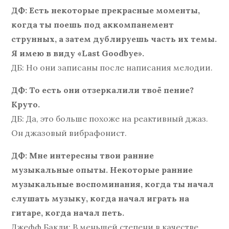
ДФ: Есть некоторые прекрасные моменты,
когда ты поешь под аккомпанемент
струнных, а затем дублируешь часть их темы.
Я имею в виду «Last Goodbye».
ДБ: Но они записаны после написания мелодии.
ДФ: То есть они отзеркалили твоё пение?
Круто.
ДБ: Да, это больше похоже на реактивный джаз.
Он джазовый вибрафонист.
ДФ: Мне интересны твои ранние
музыкальные опыты. Некоторые ранние
музыкальные воспоминания, когда ты начал
слушать музыку, когда начал играть на
гитаре, когда начал петь.
Джефф Бакли: В меньшей степени в качестве