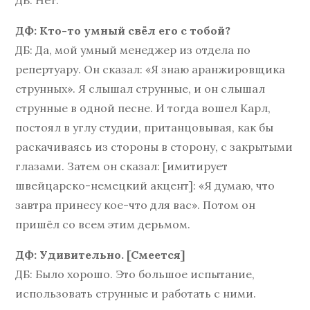
ДБ: Нет.
ДФ: Кто-то умный свёл его с тобой?
ДБ: Да, мой умный менеджер из отдела по
репертуару. Он сказал: «Я знаю аранжировщика
струнных». Я слышал струнные, и он слышал
струнные в одной песне. И тогда вошел Карл,
постоял в углу студии, пританцовывая, как бы
раскачиваясь из стороны в сторону, с закрытыми
глазами. Затем он сказал: [имитирует
швейцарско-немецкий акцент]: «Я думаю, что
завтра принесу кое-что для вас». Потом он
пришёл со всем этим дерьмом.
ДФ: Удивительно. [Смеется]
ДБ: Было хорошо. Это большое испытание,
использовать струнные и работать с ними.