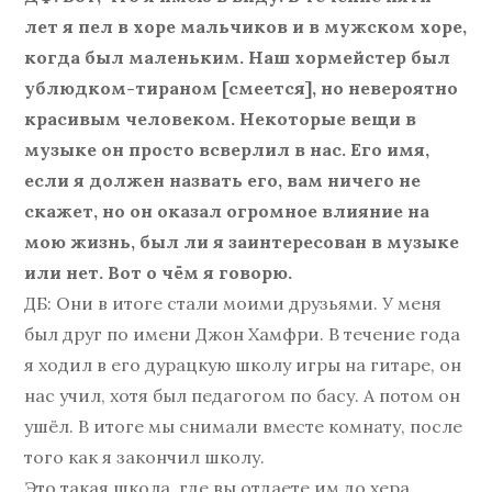
лет я пел в хоре мальчиков и в мужском хоре,
когда был маленьким. Наш хормейстер был
ублюдком-тираном [смеется], но невероятно
красивым человеком. Некоторые вещи в
музыке он просто всверлил в нас. Его имя,
если я должен назвать его, вам ничего не
скажет, но он оказал огромное влияние на
мою жизнь, был ли я заинтересован в музыке
или нет. Вот о чём я говорю.
ДБ: Они в итоге стали моими друзьями. У меня
был друг по имени Джон Хамфри. В течение года
я ходил в его дурацкую школу игры на гитаре, он
нас учил, хотя был педагогом по басу. А потом он
ушёл. В итоге мы снимали вместе комнату, после
того как я закончил школу.
Это такая школа, где вы отдаете им до хера