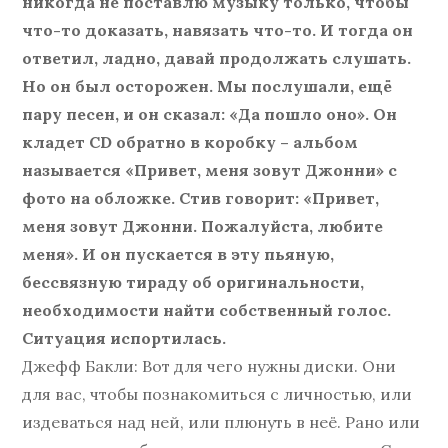
никогда не поставлю музыку только, чтобы
что-то доказать, навязать что-то. И тогда он
ответил, ладно, давай продолжать слушать.
Но он был осторожен. Мы послушали, ещё
пару песен, и он сказал: «Да пошло оно». Он
кладет CD обратно в коробку – альбом
называется «Привет, меня зовут Джонни» с
фото на обложке. Стив говорит: «Привет,
меня зовут Джонни. Пожалуйста, любите
меня». И он пускается в эту пьяную,
бессвязную тираду об оригинальности,
необходимости найти собственный голос.
Ситуация испортилась.
Джефф Бакли: Вот для чего нужны диски. Они
для вас, чтобы познакомиться с личностью, или
издеваться над ней, или плюнуть в неё. Рано или