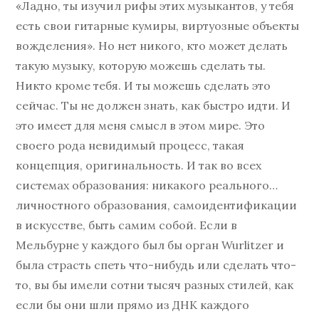
«Ладно, ты изучил рифы этих музыкантов, у тебя
есть свои гитарные кумиры, виртуозные объекты
вожделения». Но нет никого, кто может делать
такую музыку, которую можешь сделать ты.
Никто кроме тебя. И ты можешь сделать это
сейчас. Ты не должен знать, как быстро идти. И
это имеет для меня смысл в этом мире. Это
своего рода невидимый процесс, такая
концепция, оригинальность. И так во всех
системах образования: никакого реального…
личностного образования, самоидентификации
в искусстве, быть самим собой. Если в
Мельбурне у каждого был бы орган Wurlitzer и
была страсть спеть что-нибудь или сделать что-
то, вы бы имели сотни тысяч разных стилей, как
если бы они шли прямо из ДНК каждого