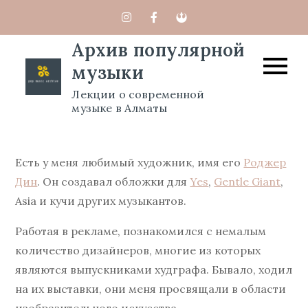
Перейти
к
Архив популярной
содержимому
музыки
Лекции о современной
музыке в Алматы
Есть у меня любимый художник, имя его
Роджер
Дин
. Он создавал обложки для
Yes
,
Gentle Giant
,
Asia и кучи других музыкантов.
Работая в рекламе, познакомился с немалым
количество дизайнеров, многие из которых
являются выпускниками худграфа. Бывало, ходил
на их выставки, они меня просвящали в области