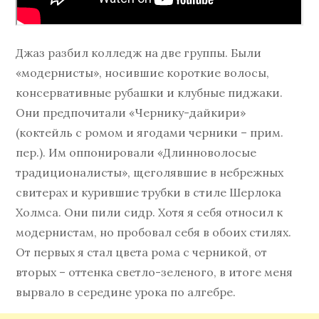
Джаз разбил колледж на две группы. Были
«модернисты», носившие короткие волосы,
консервативные рубашки и клубные пиджаки.
Они предпочитали «Чернику-дайкири»
(коктейль с ромом и ягодами черники – прим.
пер.). Им оппонировали «Длинноволосые
традиционалисты», щеголявшие в небрежных
свитерах и курившие трубки в стиле Шерлока
Холмса. Они пили сидр. Хотя я себя относил к
модернистам, но пробовал себя в обоих стилях.
От первых я стал цвета рома с черникой, от
вторых – оттенка светло-зеленого, в итоге меня
вырвало в середине урока по алгебре.