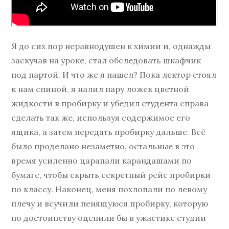
Я до сих пор неравнодушен к химии и, однажды
заскучав на уроке, стал обследовать шкафчик
под партой. И что же я нашел? Пока лектор стоял
к нам спиной, я налил пару ложек цветной
жидкости в пробирку и убедил студента справа
сделать так же, используя содержимое его
ящика, а затем передать пробирку дальше. Всё
было проделано незаметно, остальные в это
время усиленно царапали карандашами по
бумаге, чтобы скрыть секретный рейс пробирки
по классу. Наконец, меня похлопали по левому
плечу и всучили пенящуюся пробирку, которую
по достоинству оценили бы в ужастике студии