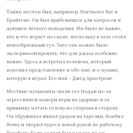
Таким местом был, например, Harrison’s Bar в
Брайтоне. Он был прибежищем для матросов и
девушек лёгкого поведения. Им было не важно,
кто и что играет на сцене, поскольку в зале стоял
невообразимый гул. Зато там можно было
экспериментировать, что для джаза особенно
важно. Здесь я встретил человека, который
изменил представление и обо мне, и о музыке,
которую я играл. Его имя – Джед Армстронг.
Местные музыканты звали его Нодди из-за
агрессивной манеры игры на ударных и за
привычку мотать голову из стороны в сторону.
Он обрушивал шквал ударов на тарелки, бомбил
бочку и творил чудеса левой рукой по рабочему
барабану. Если солист был в ударе, то он