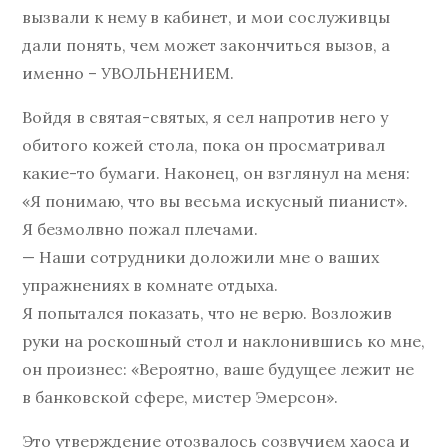
вызвали к нему в кабинет, и мои сослуживцы
дали понять, чем может закончиться вызов, а
именно – УВОЛЬНЕНИЕМ.
Войдя в святая-святых, я сел напротив него у
обитого кожей стола, пока он просматривал
какие-то бумаги. Наконец, он взглянул на меня:
«Я понимаю, что вы весьма искусный пианист».
Я безмолвно пожал плечами.
— Наши сотрудники доложили мне о ваших
упражнениях в комнате отдыха.
Я попытался показать, что не верю. Возложив
руки на роскошный стол и наклонившись ко мне,
он произнес: «Вероятно, ваше будущее лежит не
в банковской сфере, мистер Эмерсон».
Это утверждение отозвалось созвучием хаоса и