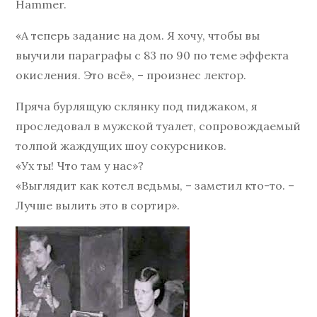
Hammer.
«А теперь задание на дом. Я хочу, чтобы вы
выучили параграфы с 83 по 90 по теме эффекта
окисления. Это всё», – произнес лектор.
Пряча бурлящую склянку под пиджаком, я
проследовал в мужской туалет, сопровождаемый
толпой жаждущих шоу сокурсников.
«Ух ты! Что там у нас»?
«Выглядит как котел ведьмы, – заметил кто-то. –
Лучше вылить это в сортир».