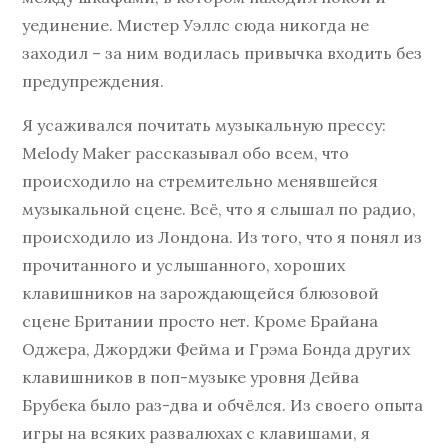
уединение. Мистер Уэллс сюда никогда не
заходил – за ним водилась привычка входить без
предупреждения.
Я усаживался почитать музыкальную прессу:
Melody Maker рассказывал обо всем, что
происходило на стремительно менявшейся
музыкальной сцене. Всё, что я слышал по радио,
происходило из Лондона. Из того, что я понял из
прочитанного и услышанного, хороших
клавишников на зарождающейся блюзовой
сцене Британии просто нет. Кроме Брайана
Оджера, Джорджи Фейма и Грэма Бонда других
клавишников в поп-музыке уровня Дейва
Брубека было раз-два и обчёлся. Из своего опыта
игры на всяких развалюхах с клавишами, я