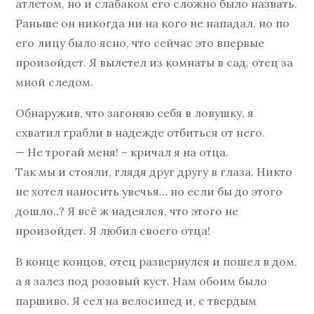
атлетом, но и слабаком его сложно было назвать.
Раньше он никогда ни на кого не нападал, но по
его лицу было ясно, что сейчас это впервые
произойдет. Я вылетел из комнаты в сад, отец за
мной следом.
Обнаружив, что загоняю себя в ловушку, я
схватил грабли в надежде отбиться от него.
— Не трогай меня! – кричал я на отца.
Так мы и стояли, глядя друг другу в глаза. Никто
не хотел наносить увечья… но если бы до этого
дошло..? Я всё ж надеялся, что этого не
произойдет. Я любил своего отца!
В конце концов, отец развернулся и пошел в дом,
а я залез под розовый куст. Нам обоим было
паршиво. Я сел на велосипед и, с твердым