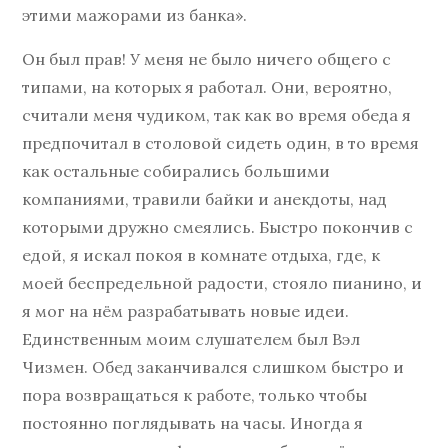
этими мажорами из банка».
Он был прав! У меня не было ничего общего с
типами, на которых я работал. Они, вероятно,
считали меня чудиком, так как во время обеда я
предпочитал в столовой сидеть один, в то время
как остальные собирались большими
компаниями, травили байки и анекдоты, над
которыми дружно смеялись. Быстро покончив с
едой, я искал покоя в комнате отдыха, где, к
моей беспредельной радости, стояло пианино, и
я мог на нём разрабатывать новые идеи.
Единственным моим слушателем был Вэл
Чизмен. Обед заканчивался слишком быстро и
пора возвращаться к работе, только чтобы
постоянно поглядывать на часы. Иногда я