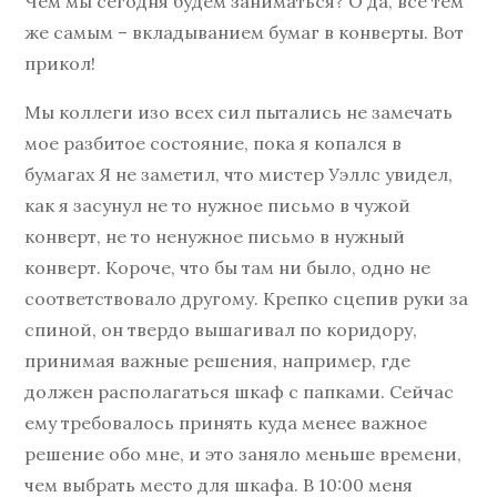
Чем мы сегодня будем заниматься? О да, все тем
же самым – вкладыванием бумаг в конверты. Вот
прикол!
Мы коллеги изо всех сил пытались не замечать
мое разбитое состояние, пока я копался в
бумагах Я не заметил, что мистер Уэллс увидел,
как я засунул не то нужное письмо в чужой
конверт, не то ненужное письмо в нужный
конверт. Короче, что бы там ни было, одно не
соответствовало другому. Крепко сцепив руки за
спиной, он твердо вышагивал по коридору,
принимая важные решения, например, где
должен располагаться шкаф с папками. Сейчас
ему требовалось принять куда менее важное
решение обо мне, и это заняло меньше времени,
чем выбрать место для шкафа. В 10:00 меня