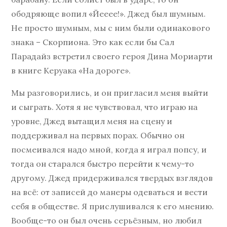
ободряюще вопил «Йееее!». Джед был шумным.
Не просто шумным, мы с ним были одинакового
знака – Скорпиона. Это как если бы Сал
Парадайз встретил своего героя Дина Мориарти
в книге Керуака «На дороге».
Мы разговорились, и он пригласил меня выйти
и сыграть. Хотя я не чувствовал, что играю на
уровне, Джед вытащил меня на сцену и
поддерживал на первых порах. Обычно он
посмеивался надо мной, когда я играл попсу, и
тогда он старался быстро перейти к чему-то
другому. Джед придерживался твердых взглядов
на всё: от записей до манеры одеваться и вести
себя в обществе. Я прислушивался к его мнению.
Вообще-то он был очень серьёзным, но любил