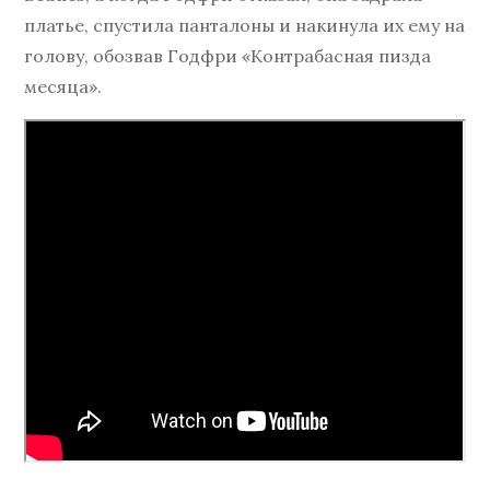
платье, спустила панталоны и накинула их ему на
голову, обозвав Годфри «Контрабасная пизда
месяца».