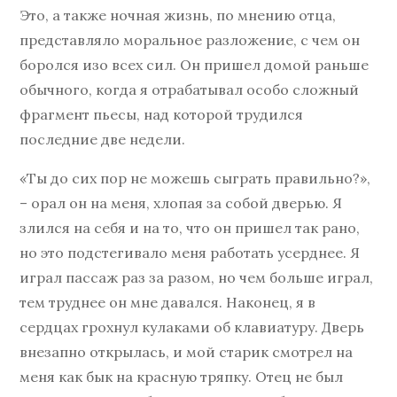
Это, а также ночная жизнь, по мнению отца,
представляло моральное разложение, с чем он
боролся изо всех сил. Он пришел домой раньше
обычного, когда я отрабатывал особо сложный
фрагмент пьесы, над которой трудился
последние две недели.
«Ты до сих пор не можешь сыграть правильно?»,
– орал он на меня, хлопая за собой дверью. Я
злился на себя и на то, что он пришел так рано,
но это подстегивало меня работать усерднее. Я
играл пассаж раз за разом, но чем больше играл,
тем труднее он мне давался. Наконец, я в
сердцах грохнул кулаками об клавиатуру. Дверь
внезапно открылась, и мой старик смотрел на
меня как бык на красную тряпку. Отец не был