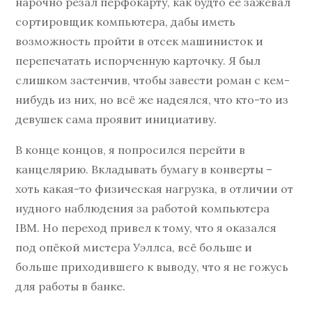
нарочно резал перфокарту, как будто её зажевал
сортировщик компьютера, дабы иметь
возможность пройти в отсек машинисток и
перепечатать испорченную карточку. Я был
слишком застенчив, чтобы завести роман с кем-
нибудь из них, но всё же надеялся, что кто-то из
девушек сама проявит инициативу.
В конце концов, я попросился перейти в
канцелярию. Вкладывать бумагу в конверты –
хоть какая-то физическая нагрузка, в отличии от
нудного наблюдения за работой компьютера
IBM. Но переход привел к тому, что я оказался
под опёкой мистера Уэллса, всё больше и
больше приходившего к выводу, что я не гожусь
для работы в банке.