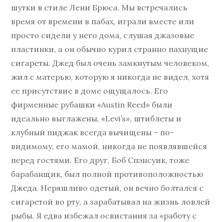
шутки в стиле Лени Брюса. Мы встречались
время от времени в пабах, играли вместе или
просто сидели у него дома, слушая джазовые
пластинки, а он обычно курил странно пахнущие
сигареты. Джед был очень замкнутым человеком,
жил с матерью, которую я никогда не видел, хотя
ее присутствие в доме ощущалось. Его
фирменные рубашки «Austin Reed» были
идеально выглажены, «Levi’s», штиблеты и
клубный пиджак всегда вычищены – по-
видимому, его мамой, никогда не появлявшейся
перед гостями. Его друг, Боб Спэнсуик, тоже
барабанщик, был полной противоположностью
Джеда. Неряшливо одетый, он вечно болтался с
сигаретой во рту, а зарабатывал на жизнь ловлей
рыбы. Я едва избежал освистания за «работу с