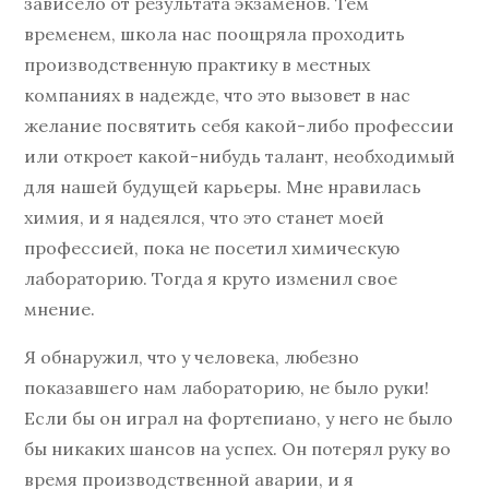
зависело от результата экзаменов. Тем
временем, школа нас поощряла проходить
производственную практику в местных
компаниях в надежде, что это вызовет в нас
желание посвятить себя какой-либо профессии
или откроет какой-нибудь талант, необходимый
для нашей будущей карьеры. Мне нравилась
химия, и я надеялся, что это станет моей
профессией, пока не посетил химическую
лабораторию. Тогда я круто изменил свое
мнение.
Я обнаружил, что у человека, любезно
показавшего нам лабораторию, не было руки!
Если бы он играл на фортепиано, у него не было
бы никаких шансов на успех. Он потерял руку во
время производственной аварии, и я