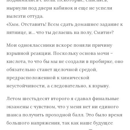
нырнули под двери кабинок и еще не успели
вылезти оттуда.
«Хмм. Отставить! Всем сдать домашнее задание к
пятнице, и… что ты делаешь на полу, Смити»?
Мои одноклассники вскоре поняли причину
взрывной реакции. Поскольку основа мочи –
кислота, то что бы мы не создали в пробирке, оно
обязательно станет щелочной средой,
предрасположенной к химической
неустойчивости, а следовательно, к взрыву.
Летом шестьдесят второго я сдавал финальные
экзамены с чувством, что у меня нет ни единого
шанса получить проходной балл. Это было время
большого напряжения, так как наше будущее