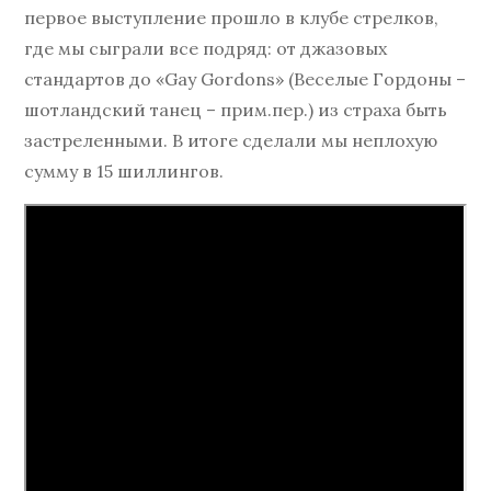
первое выступление прошло в клубе стрелков,
где мы сыграли все подряд: от джазовых
стандартов до «Gay Gordons» (Веселые Гордоны –
шотландский танец – прим.пер.) из страха быть
застреленными. В итоге сделали мы неплохую
сумму в 15 шиллингов.