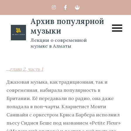
Перейти
к
Архив популярной
содержимому
музыки
Лекции о современной
музыке в Алматы
…
глава 2, часть 1
Джазовая музыка, как традиционная, так и
современная, набирала популярность в
Британии. Её передавали по радио, она даже
попадала в поп-чарты. Кларнетист Монти
Саншайн с оркестром Криса Барбера исполнил
пьесу Сиднея Беше под названием «Petite Fleur»