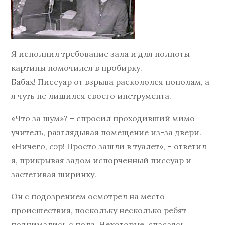
Я исполнил требование зала и для полноты
картины помочился в пробирку.
Бабах! Писсуар от взрыва раскололся пополам, а
я чуть не лишился своего инструмента.
«Что за шум»? – спросил проходивший мимо
учитель, разглядывая помещение из-за двери.
«Ничего, сэр! Просто зашли в туалет», – ответил
я, прикрывая задом испорченный писсуар и
застегивая ширинку.
Он с подозрением осмотрел на место
происшествия, поскольку несколько ребят
поднимались с пола. Некоторые, спасаясь,