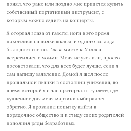
понял, что рано или поздно мне придется купить
собственный портативный инструмент, с
которым можно ездить на концерты.
Я оторвал глаза от газеты, ноги в это время
покоились на полке шкафа, и одного взгляда
было достаточно. Глаза мистера Уэллса
встретились с моими. Меня не уволили, просто
посоветовали, что для всех будет лучше, если я
сам напишу заявление. Домой я шел после
прощальной пьянки в состоянии унижения, во
время которой я с час проторчал в туалете, где
купленное для меня мартини выбиралось
обратно. Я провалил попытку выйти в
порядочное общество и к стыду своих родителей
пополнил ряды безработных.