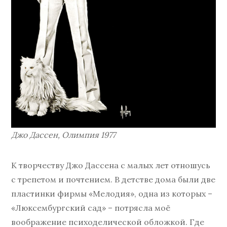
Джо Дассен, Олимпия 1977
К творчеству Джо Дассена с малых лет отношусь
с трепетом и почтением. В детстве дома были две
пластинки фирмы «Мелодия», одна из которых –
«Люксембургский сад» – потрясла моё
воображение психоделической обложкой. Где