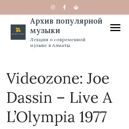
Перейти
к
Архив популярной
содержимому
музыки
Лекции о современной
музыке в Алматы
Videozone: Joe
Dassin – Live A
L’Olympia 1977