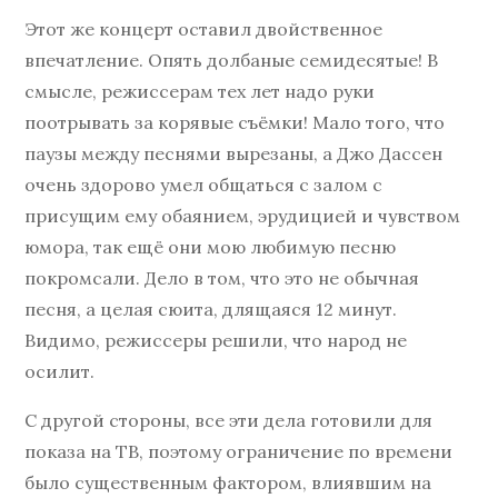
Этот же концерт оставил двойственное
впечатление. Опять долбаные семидесятые! В
смысле, режиссерам тех лет надо руки
поотрывать за корявые съёмки! Мало того, что
паузы между песнями вырезаны, а Джо Дассен
очень здорово умел общаться с залом с
присущим ему обаянием, эрудицией и чувством
юмора, так ещё они мою любимую песню
покромсали. Дело в том, что это не обычная
песня, а целая сюита, длящаяся 12 минут.
Видимо, режиссеры решили, что народ не
осилит.
С другой стороны, все эти дела готовили для
показа на ТВ, поэтому ограничение по времени
было существенным фактором, влиявшим на