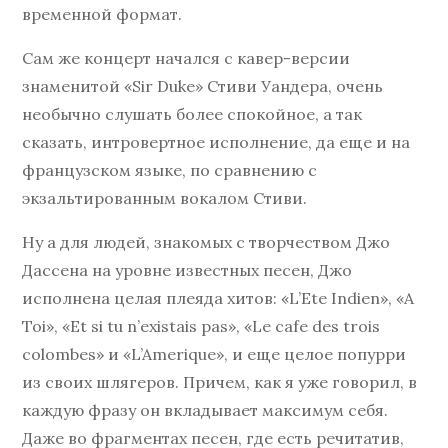
временной формат.
Сам же концерт начался с кавер-версии
знаменитой «Sir Duke» Стиви Уандера, очень
необычно слушать более спокойное, а так
сказать, интровертное исполнение, да еще и на
французском языке, по сравнению с
экзальтированным вокалом Стиви.
Ну а для людей, знакомых с творчеством Джо
Дассена на уровне известных песен, Джо
исполнена целая плеяда хитов: «L’Ete Indien», «A
Toi», «Et si tu n’existais pas», «Le cafe des trois
colombes» и «L’Amerique», и еще целое попурри
из своих шлягеров. Причем, как я уже говорил, в
каждую фразу он вкладывает максимум себя.
Даже во фрагментах песен, где есть речитатив,