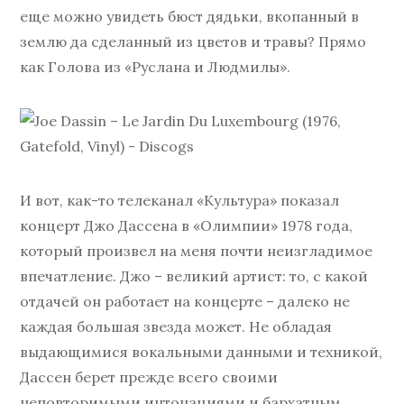
еще можно увидеть бюст дядьки, вкопанный в
землю да сделанный из цветов и травы? Прямо
как Голова из «Руслана и Людмилы».
И вот, как-то телеканал «Культура» показал
концерт Джо Дассена в «Олимпии» 1978 года,
который произвел на меня почти неизгладимое
впечатление. Джо – великий артист: то, с какой
отдачей он работает на концерте – далеко не
каждая большая звезда может. Не обладая
выдающимися вокальными данными и техникой,
Дассен берет прежде всего своими
неповторимыми интонациями и бархатным