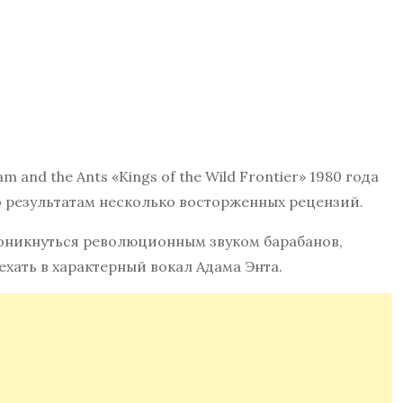
and the Ants «Kings of the Wild Frontier» 1980 года
о результатам несколько восторженных рецензий.
роникнуться революционным звуком барабанов,
хать в характерный вокал Адама Энта.