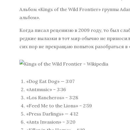
Альбом «Kings of the Wild Frontier» группы Ad
альбом».
Когда писал реценизю в 2009 году, то был сла
редкие вылазки в тот мир обычно не приносил
сих пор не прекращаю попыток разобраться в «
«Dog Eat Dog» — 3:07
«Antmusic» – 3:36
«Los Rancheros» – 3:28
«Feed Me to the Lions» – 2:59
«Press Darlings» — 4:12
«Ants Invasion» – 3:20