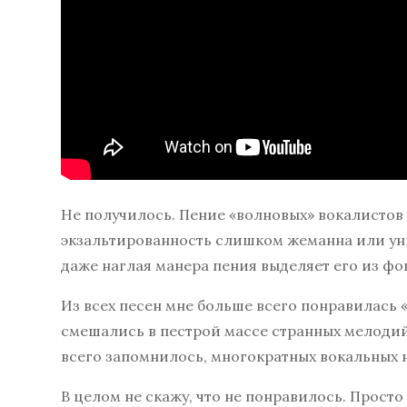
Не получилось. Пение «волновых» вокалистов
экзальтированность слишком жеманна или уныл
даже наглая манера пения выделяет его из фон
Из всех песен мне больше всего понравилась
смешались в пестрой массе странных мелодий
всего запомнилось, многократных вокальных
В целом не скажу, что не понравилось. Прост