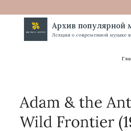
Перейти
к
содержимому
Архив популярной 
Лекции о современной музыке в
Гла
Adam & the Ants
Wild Frontier (