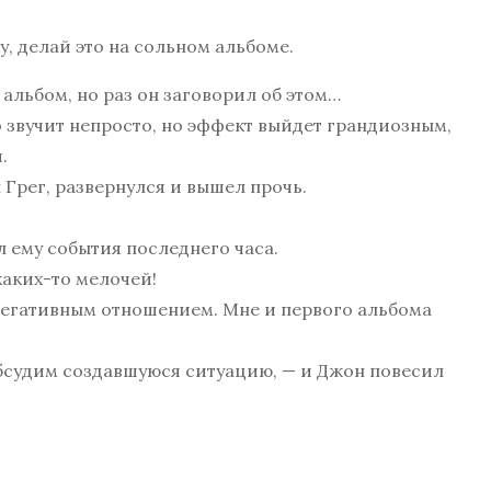
у, делай это на сольном альбоме.
 альбом, но раз он заговорил об этом…
то звучит непросто, но эффект выйдет грандиозным,
.
л Грег, развернулся и вышел прочь.
ал ему события последнего часа.
каких-то мелочей!
 негативным отношением. Мне и первого альбома
обсудим создавшуюся ситуацию, — и Джон повесил