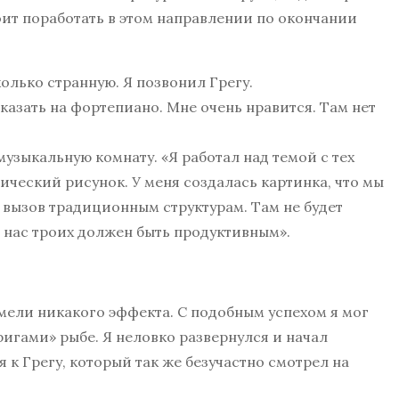
стоит поработать в этом направлении по окончании
олько странную. Я позвонил Грегу.
казать на фортепиано. Мне очень нравится. Там нет
 музыкальную комнату. «Я работал над темой с тех
ический рисунок. У меня создалась картинка, что мы
 вызов традиционным структурам. Там не будет
т нас троих должен быть продуктивным».
мели никакого эффекта. С подобным успехом я мог
гами» рыбе. Я неловко развернулся и начал
 к Грегу, который так же безучастно смотрел на