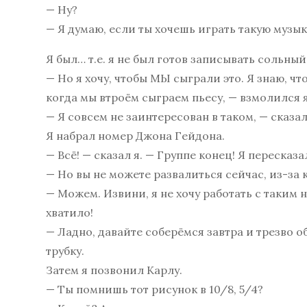
— Ну?
— Я думаю, если ты хочешь играть такую музык
Я был… т.е. я не был готов записывать сольный
— Но я хочу, чтобы МЫ сыграли это. Я знаю, ч
когда мы втроём сыграем пьесу, — взмолился я
— Я совсем не заинтересован в таком, — сказа
Я набрал номер Джона Гейдона.
— Всё! — сказал я. — Группе конец! Я пересказ
— Но вы не можете развалиться сейчас, из-за 
— Можем. Извини, я не хочу работать с таким
хватило!
— Ладно, давайте соберёмся завтра и трезво 
трубку.
Затем я позвонил Карлу.
— Ты помнишь тот рисунок в 10/8, 5/4?