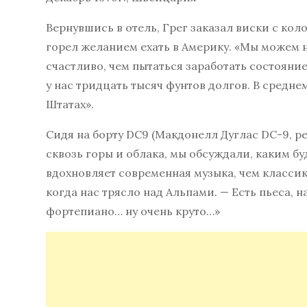
Вернувшись в отель, Грег заказал виски с кол
горел желанием ехать в Америку. «Мы можем н
счастливо, чем пытаться заработать состояни
у нас тридцать тысяч фунтов долгов. В средне
Штатах».
Сидя на борту DC9 (Макдонелл Дуглас DC-9, р
сквозь горы и облака, мы обсуждали, каким б
вдохновляет современная музыка, чем классик
когда нас трясло над Альпами. — Есть пьеса, 
фортепиано… ну очень круто…»