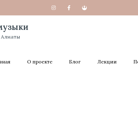
музыки
 Алматы
вная
О проекте
Блог
Лекции
П