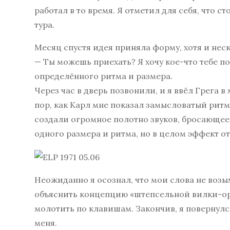
работал в то время. Я отметил для себя, что 
тура.
Месяц спустя идея приняла форму, хотя и неск
— Ты можешь приехать? Я хочу кое-что тебе по
определённого ритма и размера.
Через час в дверь позвонили, и я ввёл Грега в
пор, как Карл мне показал замысловатый ритм
создали огромное полотно звуков, бросающее
одного размера и ритма, но в целом эффект о
Неожиданно я осознал, что мои слова не возы
объяснить концепцию «штепсельной вилки-ори
молотить по клавишам. Закончив, я повернулся
меня.