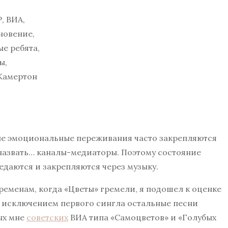
ные эмоциональные переживания часто закрепляются
 назвать… каналы-медиаторы. Поэтому состояние
едаются и закрепляются через музыку.
временам, когда «Цветы» гремели, я подошел к оценке
За исключением первого сингла остальные песни
ых мне
советских
ВИА типа «Самоцветов» и «Голубых