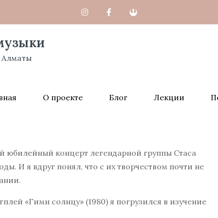
музыки
 Алматы
вная
О проекте
Блог
Лекции
П
ой юбилейный концерт легендарной группы Стаса
ды. И я вдруг понял, что с их творчеством почти не
ании.
гплей «Гимн солнцу» (1980) я погрузился в изучение