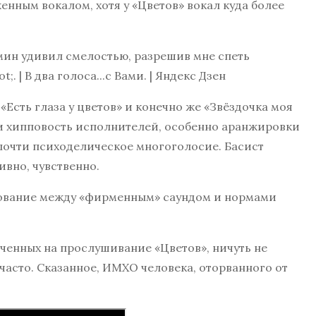
нным вокалом, хотя у «Цветов» вокал куда более
«Есть глаза у цветов» и конечно же «Звёздочка моя
 и хипповость исполнителей, особенно аранжировки
 почти психоделическое многоголосие. Басист
ивно, чувственно.
ирование между «фирменным» саундом и нормами
аченных на прослушивание «Цветов», ничуть не
часто. Сказанное, ИМХО человека, оторванного от