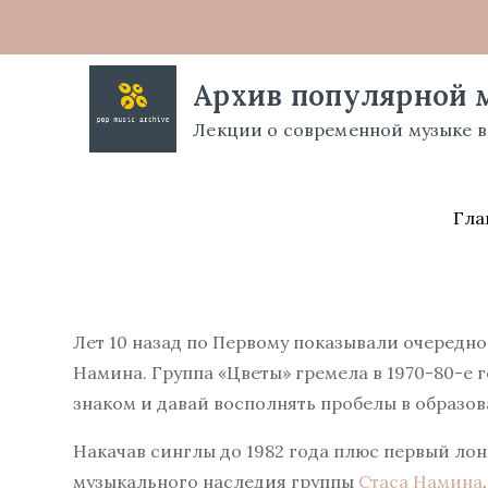
Перейти
к
содержимому
Архив популярной 
Лекции о современной музыке в
Гла
Лет 10 назад по Первому показывали очередн
Намина. Группа «Цветы» гремела в 1970-80-е го
знаком и давай восполнять пробелы в образов
Накачав синглы до 1982 года плюс первый лон
музыкального наследия группы
Стаса Намина
.