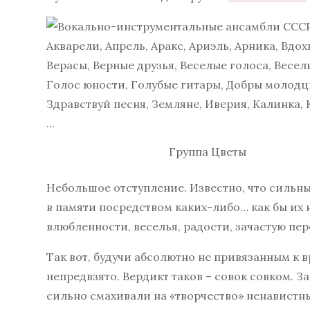
Группа Цветы
Небольшое отступление. Известно, что силь
в памяти посредством каких-либо… как бы их
влюбленности, веселья, радости, зачастую пер
Так вот, будучи абсолютно не привязанным к 
непредвзято. Вердикт таков – совок совком. 
сильно смахивали на «творчество» ненавистн