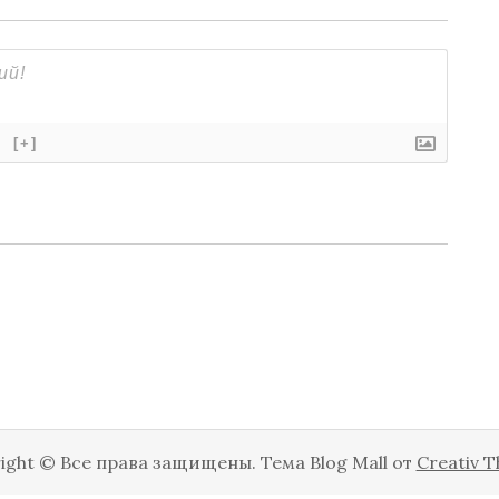
}
[+]
ight © Все права защищены. Тема Blog Mall от
Creativ 