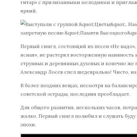
гитар» с прилизанными мелодиями и приглаже
яркий.
Первый сингл, состоящий их песен «Не надо», 
ясная», не растерял восторженную наивность
струнных и деревянных духовых и конечно же
Александр Лосев спел шедеврально! Чисто, на
В более поздних вещах, несмотря на баланс
советской эстрады, последняя преобладает.
Для общего развития, нескольких часов, потр
жалко. Первый сингл полюбил и слушать буду 
эпохи.