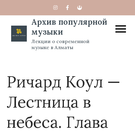
Перейти
к
Архив популярной
содержимому
музыки
Лекции о современной
музыке в Алматы
Ричард Коул —
Лестница в
небеса. Глава