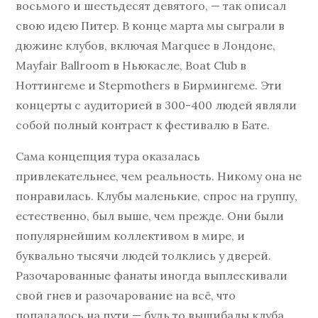
восьмого и шестьдесят девятого, — так описал
свою идею Питер. В конце марта мы сыграли в
дюжине клубов, включая Marquee в Лондоне,
Mayfair Ballroom в Ньюкасле, Boat Club в
Ноттингеме и Stepmothers в Бирмингеме. Эти
концерты с аудиторией в 300-400 людей являли
собой полный контраст к фестивалю в Бате.
Сама концепция тура оказалась
привлекательнее, чем реальность. Никому она не
понравилась. Клубы маленькие, спрос на группу,
естественно, был выше, чем прежде. Они были
популярнейшим коллективом в мире, и
буквально тысячи людей толклись у дверей.
Разочарованные фанаты иногда выплескивали
свой гнев и разочарование на всё, что
попадалось на пути — будь то вышибалы клуба