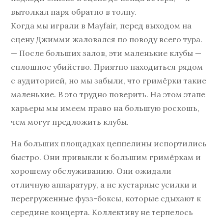
вытолкал паря обратно в толпу.
Когда мы играли в Mayfair, перед выходом на
сцену Джимми жаловался по поводу всего тура.
— После больших залов, эти маленькие клубы —
сплошное убийство. Приятно находиться рядом
с аудиторией, но мы забыли, что гримёрки такие
маленькие. В это трудно поверить. На этом этапе
карьеры мы имеем право на большую роскошь,
чем могут предложить клубы.
На больших площадках цеппелины испортились
быстро. Они привыкли к большим гримёркам и
хорошему обслуживанию. Они ожидали
отличную аппаратуру, а не кустарные усилки и
перегруженные фузз-боксы, которые сдыхают к
середине концерта. Коллективу не терпелось