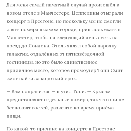
Для меня самый памятный случай произошёл в
новом отеле в Манчестере. Цеппелины отыграли
концерт в Престоне, но поскольку мы не смогли
снять номера в самом городе, пришлось ехать в
Манчестер, чтобы на следующий день сесть на
поезд до Лондона. Отель являл собой парочку
галактик, отдалённых от пятизвёздочной
гостиницы, но это было единственное
приличное место, которое промоутер Тони Смит
смог найти за короткий срок.
— Вам понравится, — шутил Тони. — Крысам
предоставляют отдельные номера, так что они не
беспокоят гостей, разве что во время приёма
пищи.
По какой-то причине на концерте в Престоне