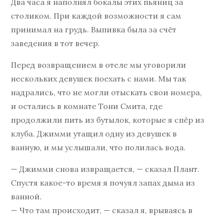
Два часа я наполнял бокалы этих пьяниц за
столиком. При каждой возможности я сам
принимал на грудь. Выпивка была за счёт
заведения в тот вечер.
Перед возвращением в отеле мы уговорили
нескольких девушек поехать с нами. Мы так
надрались, что не могли отыскать свои номера,
и остались в комнате Тони Смита, где
продолжили пить из бутылок, которые я спёр из
клуба. Джимми утащил одну из девушек в
ванную, и мы услышали, что полилась вода.
— Джимми снова извращается, — сказал Плант.
Спустя какое-то время я почуял запах дыма из
ванной.
— Что там происходит, — сказал я, врываясь в