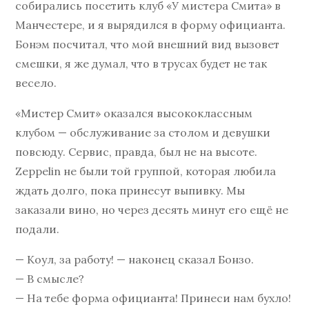
собирались посетить клуб «У мистера Смита» в
Манчестере, и я вырядился в форму официанта.
Бонэм посчитал, что мой внешний вид вызовет
смешки, я же думал, что в трусах будет не так
весело.
«Мистер Смит» оказался высококлассным
клубом — обслуживание за столом и девушки
повсюду. Сервис, правда, был не на высоте.
Zeppelin не были той группой, которая любила
ждать долго, пока принесут выпивку. Мы
заказали вино, но через десять минут его ещё не
подали.
— Коул, за работу! — наконец сказал Бонзо.
— В смысле?
— На тебе форма официанта! Принеси нам бухло!