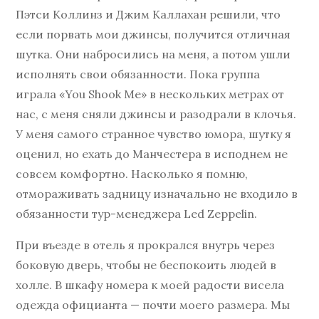
Пэтси Коллинз и Джим Каллахан решили, что
если порвать мои джинсы, получится отличная
шутка. Они набросились на меня, а потом ушли
исполнять свои обязанности. Пока группа
играла «You Shook Me» в нескольких метрах от
нас, с меня сняли джинсы и разодрали в клочья.
У меня самого странное чувство юмора, шутку я
оценил, но ехать до Манчестера в исподнем не
совсем комфортно. Насколько я помню,
отмораживать задницу изначально не входило в
обязанности тур-менеджера Led Zeppelin.
При въезде в отель я прокрался внутрь через
боковую дверь, чтобы не беспокоить людей в
холле. В шкафу номера к моей радости висела
одежда официанта — почти моего размера. Мы