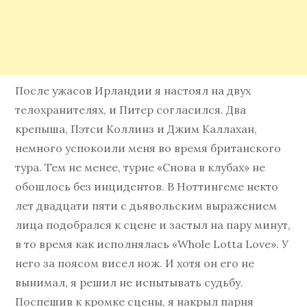
После ужасов Ирландии я настоял на двух
телохранителях, и Питер согласился. Два
крепыша, Пэтси Коллинз и Джим Каллахан,
немного успокоили меня во время британского
тура. Тем не менее, турне «Снова в клубах» не
обошлось без инцидентов. В Ноттингеме некто
лет двадцати пяти с дьявольским выражением
лица подобрался к сцене и застыл на пару минут,
в то время как исполнялась «Whole Lotta Love». У
него за поясом висел нож. И хотя он его не
вынимал, я решил не испытывать судьбу.
Поспешив к кромке сцены, я накрыл парня