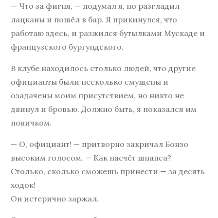
— Что за фигня, — подумал я, но разгладил
лацканы и пошёл в бар. Я прикинулся, что
работаю здесь, и разжился бутылками Мускаде и
французского бургундского.
В клубе находилось столько людей, что другие
официанты были несколько смущены и
озадачены моим присутствием, но никто не
двинул и бровью. Должно быть, я показался им
новичком.
— О, официант! — притворно закричал Бонзо
высоким голосом. — Как насчёт шнапса?
Столько, сколько сможешь принести — за десять
ходок!
Он истерично заржал.