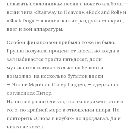
показать поклонникам песни с нового альбома —
вещи типа «Stairway to Heaven», «Rock and Roll» и
«Black Dog» — я видел, как их раздражает скрип,
визг и вой аппаратуры.
Особой финансовой прибыли тоже не было.
Группа получала процент от кассы, но когда в
зал набивается триста пятьдесят, доли
музыкантов хватало только на бензин и,
возможно, на несколько бутылок виски.
— Это не Мэдисон Сквер Гарден, — сдержанно
согласился Питер.
Но он всё равно считал, что эксперимент стоил
того, по крайней мере в отношении пиара. Но
повторить «Снова в клубах» не предлагал. Да и
никто не хотел.