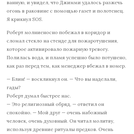
ванную, и увидел, что Джимми удалось разжечь
огонь в раковине с помощью газет и полотенец.
Я крикнул SOS.
Роберт молниеносно побежал в коридор и
сломал стекло на стенде для пожаротушения,
которое активировало пожарную тревогу.
Полилась вода, и пламя успешно было потушено,
как раз перед тем, как менеджер вбежал в номер.
— Блин! — воскликнул он. — Что вы наделали,
гады?
Роберт думал быстрее нас.
— Это религиозный обряд, — ответил он
спокойно. — Мой друг — очень набожный
человек, очень духовный. Он читал молитву,
используя древние ритуалы предков. Очень