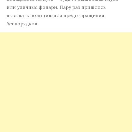
или уличные фонари. Пару раз пришлось
вызывать полицию для предотвращения
беспорядков.